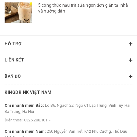
5 công thức nấu trà sữa ngon đơn giản tại nhà
và hướng dẫn
HỖ TRỢ
LIÊN KẾT
BẢN ĐỒ
KINGDRINK VIỆT NAM
Chi nhánh miền Bắc:
Lô B6, Ngách 22, Ngõ 61 Lạc Trung, Vĩnh Tuy, Hai
Bà Trưng, Hà Nội
Điện thoại:
0326.288.181
-
Chi nhánh miền Nam:
250 Nguyễn Văn Tiết, K12 Phú Cường, Thủ Dầu