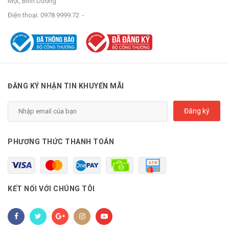
Một, Bình Dương
Điện thoại:
0978.9999.72
-
ĐĂNG KÝ NHẬN TIN KHUYẾN MÃI
Đăng ký
PHƯƠNG THỨC THANH TOÁN
KẾT NỐI VỚI CHÚNG TÔI