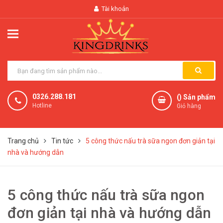
Tài khoản
0326.288.181
(
) Sản phẩm
Hotline
Giỏ hàng
Trang chủ
Tin tức
5 công thức nấu trà sữa ngon đơn giản tại
nhà và hướng dẫn
5 công thức nấu trà sữa ngon
đơn giản tại nhà và hướng dẫn