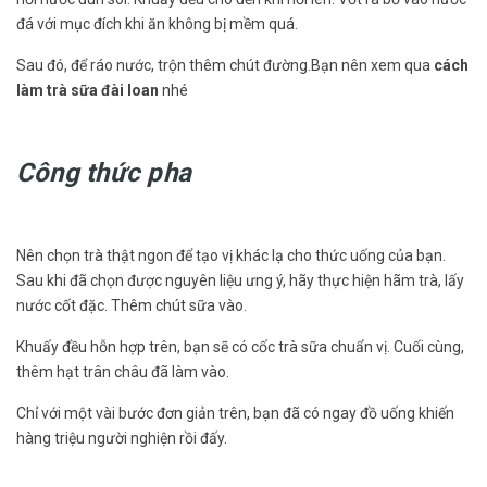
đá với mục đích khi ăn không bị mềm quá.
Sau đó, để ráo nước, trộn thêm chút đường.Bạn nên xem qua
cách
làm trà sữa đài loan
nhé
Công thức pha
Nên chọn trà thật ngon để tạo vị khác lạ cho thức uống của bạn.
Sau khi đã chọn được nguyên liệu ưng ý, hãy thực hiện hãm trà, lấy
nước cốt đặc. Thêm chút sữa vào.
Khuấy đều hỗn hợp trên, bạn sẽ có cốc trà sữa chuẩn vị. Cuối cùng,
thêm hạt trân châu đã làm vào.
Chỉ với một vài bước đơn giản trên, bạn đã có ngay đồ uống khiến
hàng triệu người nghiện rồi đấy.