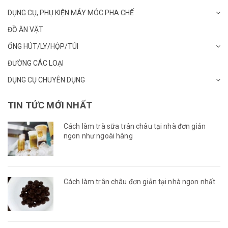
DỤNG CỤ, PHỤ KIỆN MÁY MÓC PHA CHẾ
ĐỒ ĂN VẶT
ỐNG HÚT/LY/HỘP/TÚI
ĐƯỜNG CÁC LOẠI
DỤNG CỤ CHUYÊN DỤNG
TIN TỨC MỚI NHẤT
Cách làm trà sữa trân châu tại nhà đơn giản
ngon như ngoài hàng
Cách làm trân châu đơn giản tại nhà ngon nhất