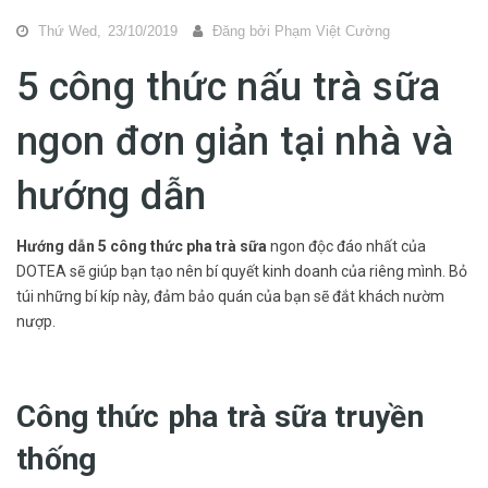
Thứ Wed,
23/10/2019
Đăng bởi
Phạm Việt Cường
5 công thức nấu trà sữa
ngon đơn giản tại nhà và
hướng dẫn
Hướng dẫn 5 công thức pha trà sữa
ngon độc đáo nhất của
DOTEA sẽ giúp bạn tạo nên bí quyết kinh doanh của riêng mình. Bỏ
túi những bí kíp này, đảm bảo quán của bạn sẽ đắt khách nườm
nượp.
Công thức pha trà sữa truyền
thống