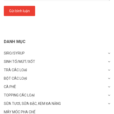
Gửi bình luận
DANH MỤC
SIRO/SYRUP
SINH TỐ/MỨT/XỐT
TRÀ CÁC LOẠI
BỘT CÁC LOẠI
CÀ PHÊ
TOPPING CÁC LOẠI
SỮA TƯƠI, SỮA ĐẶC, KEM ĐA NĂNG
MÁY MÓC PHA CHẾ