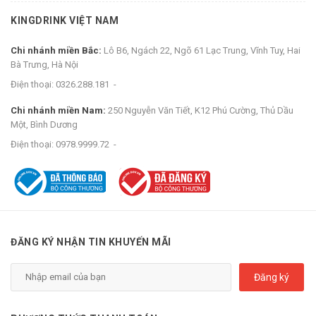
KINGDRINK VIỆT NAM
Chi nhánh miền Bắc:
Lô B6, Ngách 22, Ngõ 61 Lạc Trung, Vĩnh Tuy, Hai
Bà Trưng, Hà Nội
Điện thoại:
0326.288.181
-
Chi nhánh miền Nam:
250 Nguyễn Văn Tiết, K12 Phú Cường, Thủ Dầu
Một, Bình Dương
Điện thoại:
0978.9999.72
-
ĐĂNG KÝ NHẬN TIN KHUYẾN MÃI
Đăng ký