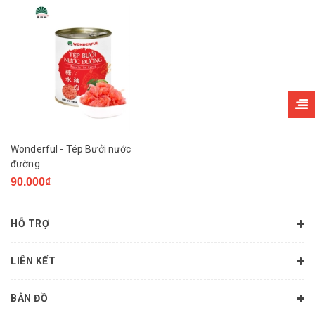
Wonderful - Tép Bưởi nước
đường
90.000₫
HỖ TRỢ
LIÊN KẾT
BẢN ĐỒ