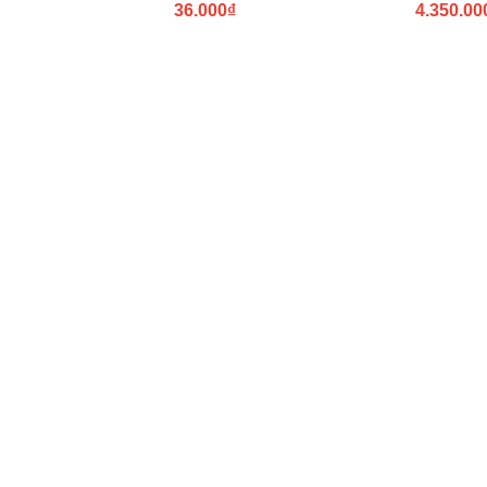
36.000₫
4.350.00