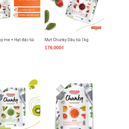
y me + Hạt đác túi
Mứt Chunky Dâu túi 1kg
176.000₫