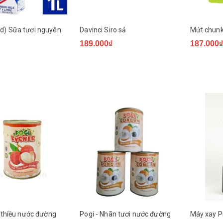
d) Sữa tươi nguyên
Davinci Siro sả
Mứt chunk
189.000₫
187.000₫
i thiều nước đường
Pogi - Nhãn tươi nước đường
Máy xay 