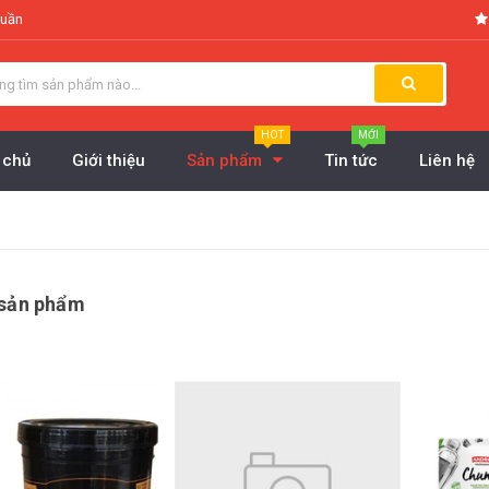
tuần
HOT
MỚI
 chủ
Giới thiệu
Sản phẩm
Tin tức
Liên hệ
 sản phẩm