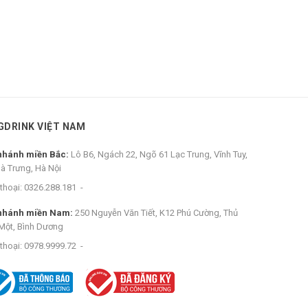
GDRINK VIỆT NAM
nhánh miền Bắc:
Lô B6, Ngách 22, Ngõ 61 Lạc Trung, Vĩnh Tuy,
Bà Trưng, Hà Nội
thoại:
0326.288.181
-
nhánh miền Nam:
250 Nguyễn Văn Tiết, K12 Phú Cường, Thủ
Một, Bình Dương
thoại:
0978.9999.72
-