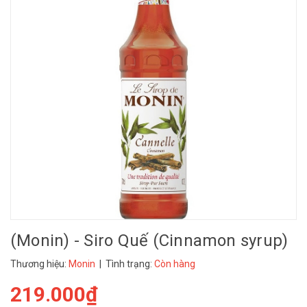
(Monin) - Siro Quế (Cinnamon syrup)
Thương hiệu:
Monin
| Tình trạng:
Còn hàng
219.000₫