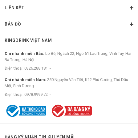
LIÊN KẾT
BẢN ĐỒ
KINGDRINK VIỆT NAM
Chi nhánh miền Bắc:
Lô B6, Ngách 22, Ngõ 61 Lạc Trung, Vĩnh Tuy, Hai
Bà Trưng, Hà Nội
Điện thoại:
0326.288.181
-
Chi nhánh miền Nam:
250 Nguyễn Văn Tiết, K12 Phú Cường, Thủ Dầu
Một, Bình Dương
Điện thoại:
0978.9999.72
-
ĐĂNG KÝ NHẬN TIN KHUYẾN MÃI