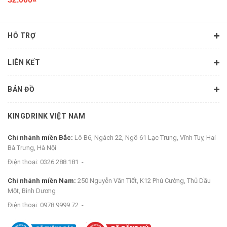
HỖ TRỢ
LIÊN KẾT
BẢN ĐỒ
KINGDRINK VIỆT NAM
Chi nhánh miền Bắc:
Lô B6, Ngách 22, Ngõ 61 Lạc Trung, Vĩnh Tuy, Hai
Bà Trưng, Hà Nội
Điện thoại:
0326.288.181
-
Chi nhánh miền Nam:
250 Nguyễn Văn Tiết, K12 Phú Cường, Thủ Dầu
Một, Bình Dương
Điện thoại:
0978.9999.72
-