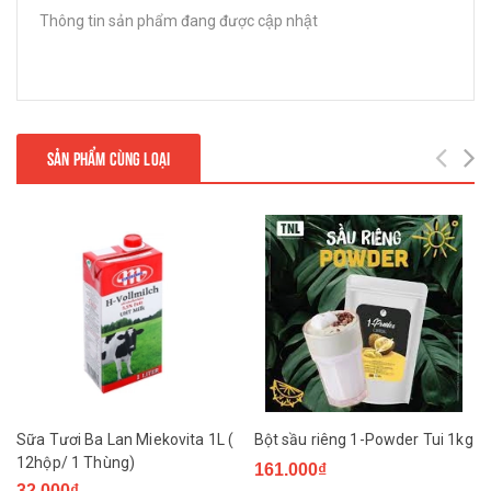
Thông tin sản phẩm đang được cập nhật
SẢN PHẨM CÙNG LOẠI
Sữa Tươi Ba Lan Miekovita 1L (
Bột sầu riêng 1-Powder Tui 1kg
12hộp/ 1 Thùng)
161.000₫
32.000₫