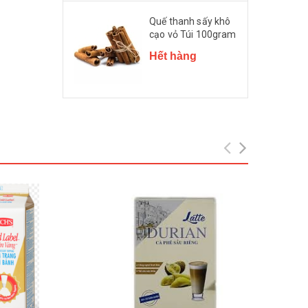
Quế thanh sấy khô
cạo vỏ Túi 100gram
Hết hàng