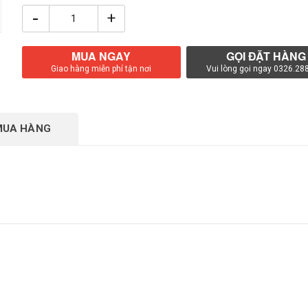
-
+
MUA NGAY
GỌI ĐẶT HÀNG
Giao hàng miễn phí tận nơi
Vui lòng gọi ngay 0326.28
MUA HÀNG