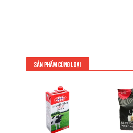
SẢN PHẨM CÙNG LOẠI