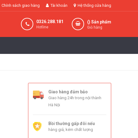
Chính sách giao hàng
Tài khoản
Hệ thống cửa hàng
0326.288.181
(
) Sản phẩm
Hotline
Giỏ hàng
Giao hàng đảm bảo
Giao hàng 24h trong nội thành
Hà Nội
Bồi thường gấp đôi nếu
hàng giả, kém chất lượng