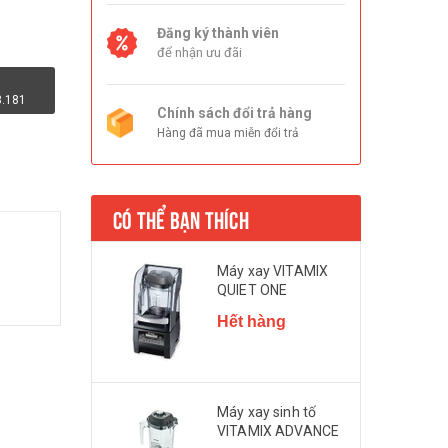
Đăng ký thành viên
để nhận ưu đãi
8.181
Chính sách đổi trả hàng
Hàng đã mua miễn đổi trả
CÓ THỂ BẠN THÍCH
Máy xay VITAMIX
QUIET ONE
Hết hàng
Máy xay sinh tố
VITAMIX ADVANCE