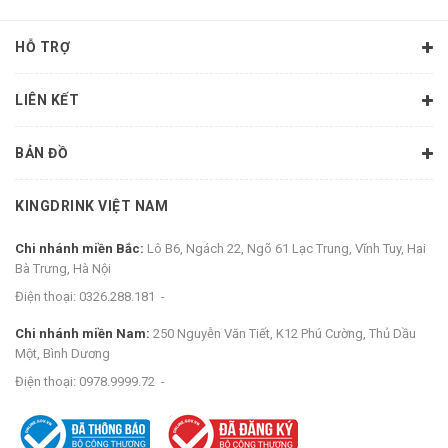
HỖ TRỢ
LIÊN KẾT
BẢN ĐỒ
KINGDRINK VIỆT NAM
Chi nhánh miền Bắc:
Lô B6, Ngách 22, Ngõ 61 Lạc Trung, Vĩnh Tuy, Hai
Bà Trưng, Hà Nội
Điện thoại:
0326.288.181
-
Chi nhánh miền Nam:
250 Nguyễn Văn Tiết, K12 Phú Cường, Thủ Dầu
Một, Bình Dương
Điện thoại:
0978.9999.72
-