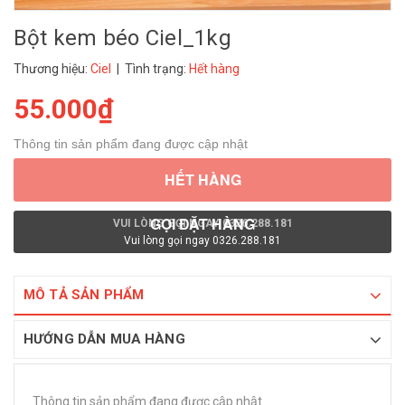
Bột kem béo Ciel_1kg
Thương hiệu:
Ciel
| Tình trạng:
Hết hàng
55.000₫
Thông tin sản phẩm đang được cập nhật
HẾT HÀNG
GỌI ĐẶT HÀNG
VUI LÒNG GỌI NGAY 0326.288.181
Vui lòng gọi ngay 0326.288.181
MÔ TẢ SẢN PHẨM
HƯỚNG DẪN MUA HÀNG
Thông tin sản phẩm đang được cập nhật