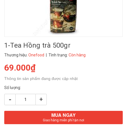
1-Tea Hồng trà 500gr
Thương hiệu:
Onefood
| Tình trạng:
Còn hàng
69.000₫
Thông tin sản phẩm đang được cập nhật
Số lượng:
-
+
MUA NGAY
Giao hàng miễn phí tận nơi