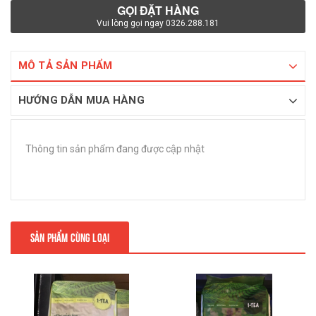
GỌI ĐẶT HÀNG
Vui lòng gọi ngay 0326.288.181
MÔ TẢ SẢN PHẨM
HƯỚNG DẪN MUA HÀNG
Thông tin sản phẩm đang được cập nhật
SẢN PHẨM CÙNG LOẠI