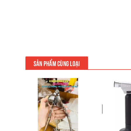
SẢN PHẨM CÙNG LOẠI