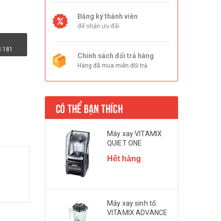
Đăng ký thành viên
để nhận ưu đãi
8.181
Chính sách đổi trả hàng
Hàng đã mua miễn đổi trả
CÓ THỂ BẠN THÍCH
Máy xay VITAMIX
QUIET ONE
Hết hàng
Máy xay sinh tố
VITAMIX ADVANCE