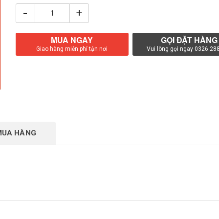
-
+
MUA NGAY
GỌI ĐẶT HÀNG
Giao hàng miễn phí tận nơi
Vui lòng gọi ngay 0326.28
MUA HÀNG