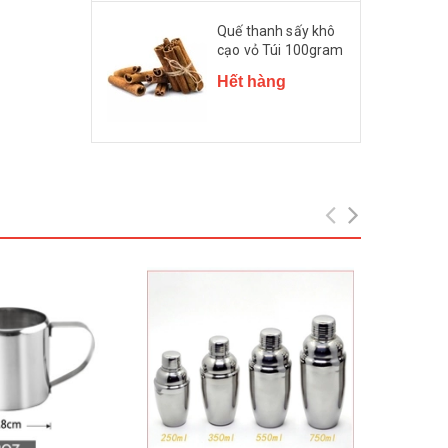
Quế thanh sấy khô
cạo vỏ Túi 100gram
Hết hàng