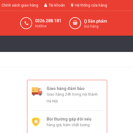
Chính sách giao hàng
Tài khoản
Hệ thống cửa hàng
0326.288.181
(
) Sản phẩm
Hotline
Giỏ hàng
Giao hàng đảm bảo
Giao hàng 24h trong nội thành
Hà Nội
Bồi thường gấp đôi nếu
hàng giả, kém chất lượng