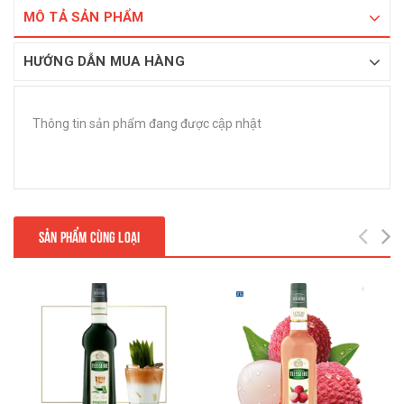
MÔ TẢ SẢN PHẨM
HƯỚNG DẪN MUA HÀNG
Thông tin sản phẩm đang được cập nhật
SẢN PHẨM CÙNG LOẠI