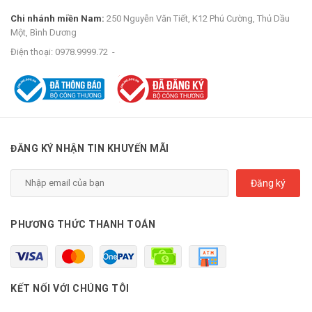
Chi nhánh miền Nam:
250 Nguyễn Văn Tiết, K12 Phú Cường, Thủ Dầu
Một, Bình Dương
Điện thoại:
0978.9999.72
-
ĐĂNG KÝ NHẬN TIN KHUYẾN MÃI
Đăng ký
PHƯƠNG THỨC THANH TOÁN
KẾT NỐI VỚI CHÚNG TÔI