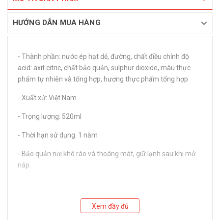
HƯỚNG DẪN MUA HÀNG
- Thành phần: nước ép hạt dẻ, đường, chất điều chỉnh độ
acid: axit citric, chất bảo quản, sulphur dioxide, màu thực
phẩm tự nhiên và tổng hợp, hương thực phẩm tổng hợp
- Xuất xứ: Việt Nam
- Trọng lượng: 520ml
- Thời hạn sử dụng: 1 năm
- Bảo quản nơi khô ráo và thoáng mát, giữ lạnh sau khi mở
nắp.
Xem đầy đủ