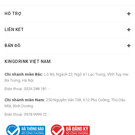
HỖ TRỢ
LIÊN KẾT
BẢN ĐỒ
KINGDRINK VIỆT NAM
Chi nhánh miền Bắc:
Lô B6, Ngách 22, Ngõ 61 Lạc Trung, Vĩnh Tuy, Hai
Bà Trưng, Hà Nội
Điện thoại:
0326.288.181
-
Chi nhánh miền Nam:
250 Nguyễn Văn Tiết, K12 Phú Cường, Thủ Dầu
Một, Bình Dương
Điện thoại:
0978.9999.72
-