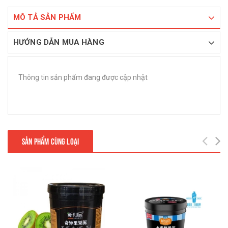
MÔ TẢ SẢN PHẨM
HƯỚNG DẪN MUA HÀNG
Thông tin sản phẩm đang được cập nhật
SẢN PHẨM CÙNG LOẠI