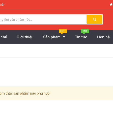
tuần
HOT
MỚI
 chủ
Giới thiệu
Sản phẩm
Tin tức
Liên hệ
tìm thấy sản phẩm nào phù hợp!