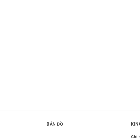
BẢN ĐỒ
KIN
Chi 