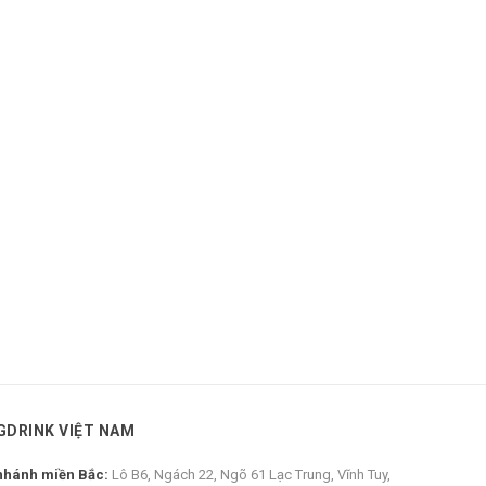
GDRINK VIỆT NAM
nhánh miền Bắc:
Lô B6, Ngách 22, Ngõ 61 Lạc Trung, Vĩnh Tuy,