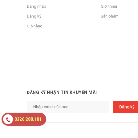
Đăng nhập
Giới thiệu
Đăng ký
Sản phẩm
Giỏ hàng
ĐĂNG KÝ NHẬN TIN KHUYẾN MÃI
Đăng ký
0326.288.181