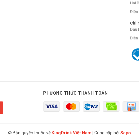
Hai 
Điện 
Chi 
Dầu 
Điện 
PHƯƠNG THỨC THANH TOÁN
© Bản quyền thuộc về
KingDrink Việt Nam
|
Cung cấp bởi
Sapo