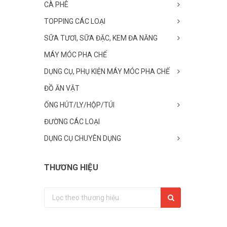
CÀ PHÊ
TOPPING CÁC LOẠI
SỮA TƯƠI, SỮA ĐẶC, KEM ĐA NĂNG
MÁY MÓC PHA CHẾ
DỤNG CỤ, PHỤ KIỆN MÁY MÓC PHA CHẾ
ĐỒ ĂN VẶT
ỐNG HÚT/LY/HỘP/TÚI
ĐƯỜNG CÁC LOẠI
DỤNG CỤ CHUYÊN DỤNG
THƯƠNG HIỆU