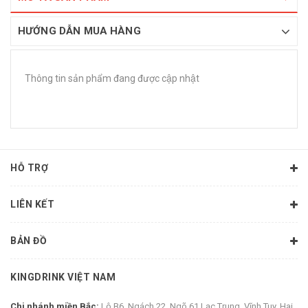
HƯỚNG DẪN MUA HÀNG
Thông tin sản phẩm đang được cập nhật
HỖ TRỢ
LIÊN KẾT
BẢN ĐỒ
KINGDRINK VIỆT NAM
Chi nhánh miền Bắc:
Lô B6, Ngách 22, Ngõ 61 Lạc Trung, Vĩnh Tuy, Hai