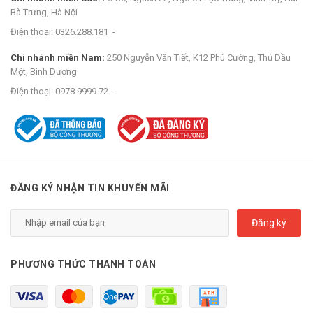
Bà Trưng, Hà Nội
Điện thoại:
0326.288.181
-
Chi nhánh miền Nam:
250 Nguyễn Văn Tiết, K12 Phú Cường, Thủ Dầu
Một, Bình Dương
Điện thoại:
0978.9999.72
-
ĐĂNG KÝ NHẬN TIN KHUYẾN MÃI
Đăng ký
PHƯƠNG THỨC THANH TOÁN