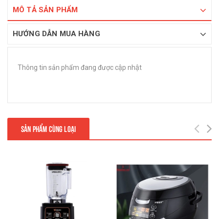
MÔ TẢ SẢN PHẨM
HƯỚNG DẪN MUA HÀNG
Thông tin sản phẩm đang được cập nhật
SẢN PHẨM CÙNG LOẠI