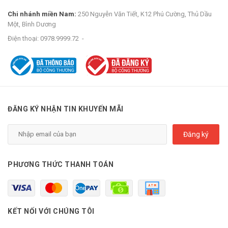
Chi nhánh miền Nam:
250 Nguyễn Văn Tiết, K12 Phú Cường, Thủ Dầu
Một, Bình Dương
Điện thoại:
0978.9999.72
-
ĐĂNG KÝ NHẬN TIN KHUYẾN MÃI
Đăng ký
PHƯƠNG THỨC THANH TOÁN
KẾT NỐI VỚI CHÚNG TÔI