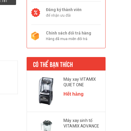
8.181
Đăng ký thành viên
để nhận ưu đãi
Chính sách đổi trả hàng
Hàng đã mua miễn đổi trả
CÓ THỂ BẠN THÍCH
Máy xay VITAMIX
QUIET ONE
Hết hàng
Máy xay sinh tố
VITAMIX ADVANCE