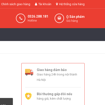
Chính sách giao hàng
Tài khoản
Hệ thống cửa hàng
0326.288.181
(
) Sản phẩm
Hotline
Giỏ hàng
Giao hàng đảm bảo
Giao hàng 24h trong nội thành
Hà Nội
Bồi thường gấp đôi nếu
hàng giả, kém chất lượng