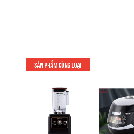
SẢN PHẨM CÙNG LOẠI