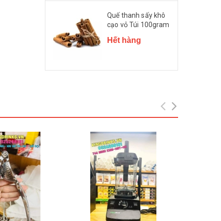
Quế thanh sấy khô
cạo vỏ Túi 100gram
Hết hàng