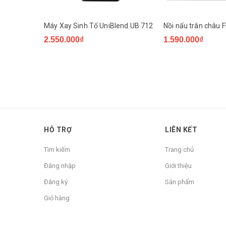
Máy Xay Sinh Tố UniBlend UB 712
Nồi nấu trân châu 
2.550.000₫
1.590.000₫
HỖ TRỢ
LIÊN KẾT
Tìm kiếm
Trang chủ
Đăng nhập
Giới thiệu
Đăng ký
Sản phẩm
Giỏ hàng