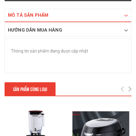
MÔ TẢ SẢN PHẨM
HƯỚNG DẪN MUA HÀNG
Thông tin sản phẩm đang được cập nhật
SẢN PHẨM CÙNG LOẠI