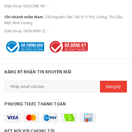
Điện thoại:
0326.288.181
-
Chi nhánh miền Nam:
250 Nguyễn Văn Tiết, K12 Phú Cường, Thủ Dầu
Một, Bình Dương
Điện thoại:
0978.9999.72
-
ĐĂNG KÝ NHẬN TIN KHUYẾN MÃI
Đăng ký
PHƯƠNG THỨC THANH TOÁN
KẾT NỐI VỚI CHÚNG TÔI