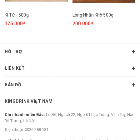
Kì Tử - 500g
Long Nhãn Khô 500g
175.000₫
200.000₫
HỖ TRỢ
LIÊN KẾT
BẢN ĐỒ
KINGDRINK VIỆT NAM
Chi nhánh miền Bắc:
Lô B6, Ngách 22, Ngõ 61 Lạc Trung, Vĩnh Tuy, Hai
Bà Trưng, Hà Nội
Điện thoại:
0326.288.181
-