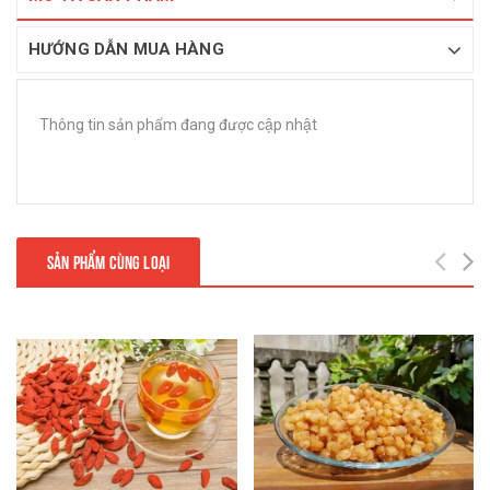
HƯỚNG DẪN MUA HÀNG
Thông tin sản phẩm đang được cập nhật
SẢN PHẨM CÙNG LOẠI