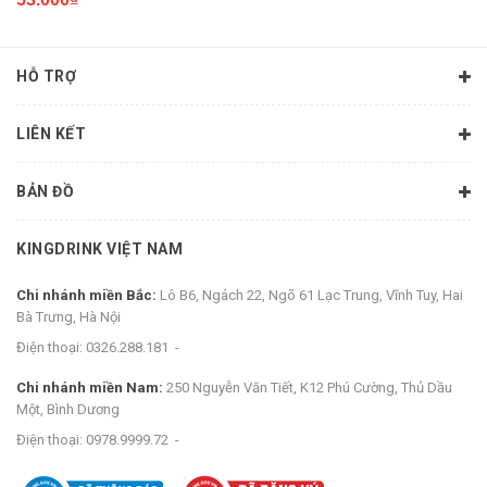
HỖ TRỢ
LIÊN KẾT
BẢN ĐỒ
KINGDRINK VIỆT NAM
Chi nhánh miền Bắc:
Lô B6, Ngách 22, Ngõ 61 Lạc Trung, Vĩnh Tuy, Hai
Bà Trưng, Hà Nội
Điện thoại:
0326.288.181
-
Chi nhánh miền Nam:
250 Nguyễn Văn Tiết, K12 Phú Cường, Thủ Dầu
Một, Bình Dương
Điện thoại:
0978.9999.72
-