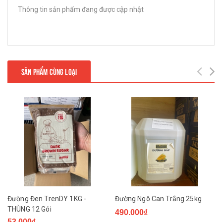
Thông tin sản phẩm đang được cập nhật
SẢN PHẨM CÙNG LOẠI
Đường Đen TrenDY 1KG -
Đường Ngô Can Trắng 25kg
THÙNG 12 Gói
490.000₫
53.000₫