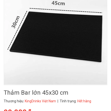
Thảm Bar lớn 45x30 cm
Thương hiệu:
KingDrinks Việt Nam
| Tình trạng:
Hết hàng