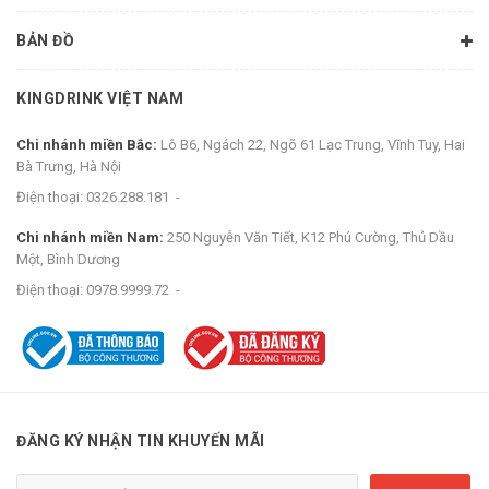
BẢN ĐỒ
KINGDRINK VIỆT NAM
Chi nhánh miền Bắc:
Lô B6, Ngách 22, Ngõ 61 Lạc Trung, Vĩnh Tuy, Hai
Bà Trưng, Hà Nội
Điện thoại:
0326.288.181
-
Chi nhánh miền Nam:
250 Nguyễn Văn Tiết, K12 Phú Cường, Thủ Dầu
Một, Bình Dương
Điện thoại:
0978.9999.72
-
ĐĂNG KÝ NHẬN TIN KHUYẾN MÃI