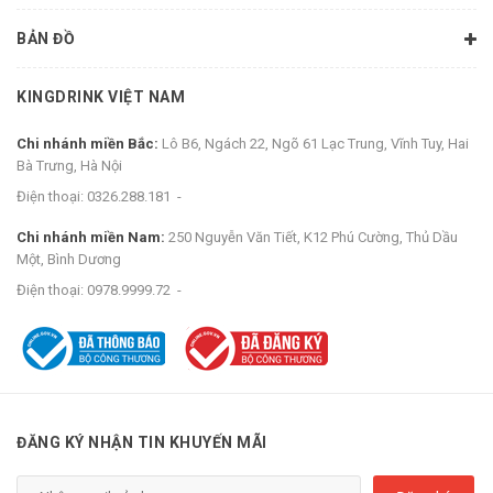
BẢN ĐỒ
KINGDRINK VIỆT NAM
Chi nhánh miền Bắc:
Lô B6, Ngách 22, Ngõ 61 Lạc Trung, Vĩnh Tuy, Hai
Bà Trưng, Hà Nội
Điện thoại:
0326.288.181
-
Chi nhánh miền Nam:
250 Nguyễn Văn Tiết, K12 Phú Cường, Thủ Dầu
Một, Bình Dương
Điện thoại:
0978.9999.72
-
ĐĂNG KÝ NHẬN TIN KHUYẾN MÃI