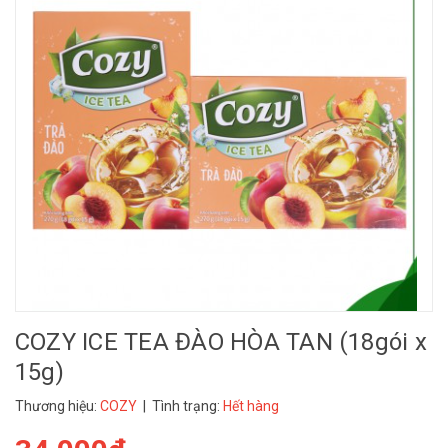
COZY ICE TEA ĐÀO HÒA TAN (18gói x
15g)
Thương hiệu:
COZY
| Tình trạng:
Hết hàng